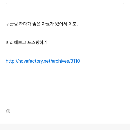
구글링 하다가 좋은 자료가 있어서 메모.
따라해보고 포스팅하기
http://novafactory.net/archives/3110
(새창열림)
로그 정보