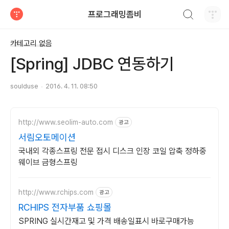
검색하기
프로그래밍좀비
티스토리
카테고리 없음
[Spring] JDBC 연동하기
soulduse
2016. 4. 11. 08:50
http://www.seolim-auto.com
광고
서림오토메이션
국내외 각종스프링 전문 접시 디스크 인장 코일 압축 정하중
웨이브 금형스프링
http://www.rchips.com
광고
RCHIPS 전자부품 쇼핑몰
SPRING 실시간재고 및 가격 배송일표시 바로구매가능