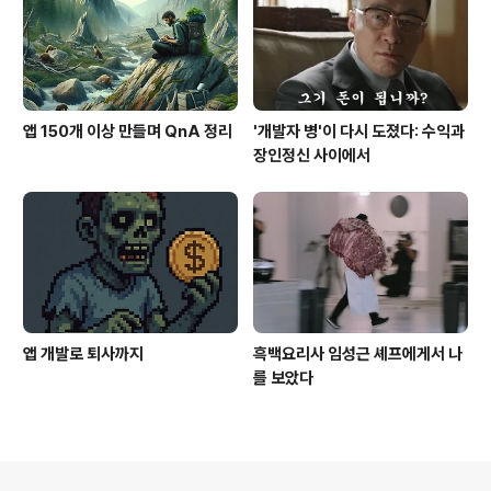
앱 150개 이상 만들며 QnA 정리
'개발자 병'이 다시 도졌다: 수익과
장인정신 사이에서
앱 개발로 퇴사까지
흑백요리사 임성근 셰프에게서 나
를 보았다