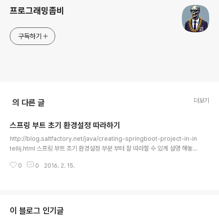
프로그래밍좀비
구독하기
더보기
의 다른 글
스프링 부트 초기 환경설정 따라하기
글 내용
http://blog.saltfactory.net/java/creating-springboot-project-in-in
tellij.html 스프링 부트 초기 환경설정 부분 부터 잘 따라할 수 있게 설명 해놓
은 사이트가 있어서 링크합니다. 퇴근하고 집에가서 공부해야지~!
0
0
2016. 2. 15.
이 블로그 인기글