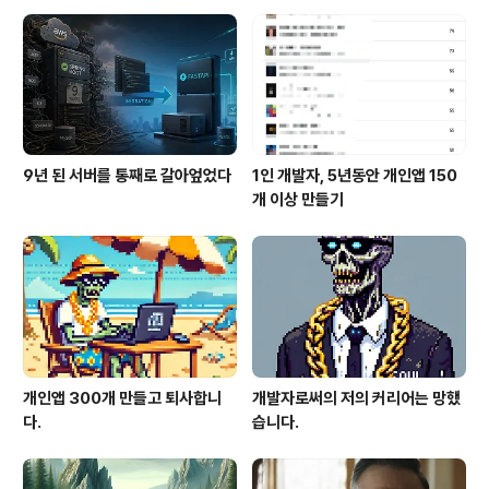
9년 된 서버를 통째로 갈아엎었다
1인 개발자, 5년동안 개인앱 150
개 이상 만들기
개인앱 300개 만들고 퇴사합니
개발자로써의 저의 커리어는 망했
다.
습니다.