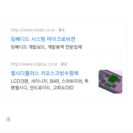
http://www.mvlab.co.kr
광고
임베디드 시스템 마이크로비젼
임베디드 개발보드, 개발용역 전문업체
http://www.lcdplus.co.kr
광고
엘시디플러스 키오스크방수함체
LCD간판, 사이니지, BAR, 스마트미러, 투
명엘시디, 안드로이드, 고휘도DID
(새창열림)
로그 정보