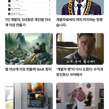
1인 개발자, 5년동안 개인앱 150
개발자로써의 저의 커리어는 망했
개 이상 만들기
습니다.
앱 150개 이상 만들며 QnA 정리
'개발자 병'이 다시 도졌다: 수익과
장인정신 사이에서