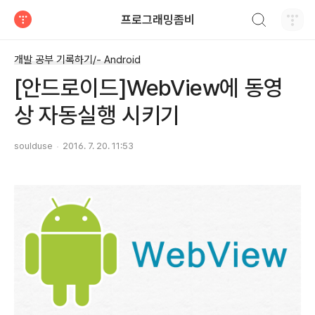
검색하기
프로그래밍좀비
티스토리
개발 공부 기록하기/- Android
[안드로이드]WebView에 동영
상 자동실행 시키기
soulduse
2016. 7. 20. 11:53