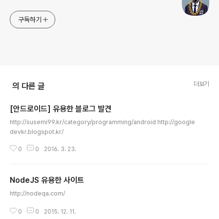
구독하기
더보기
의 다른 글
[안드로이드] 유용한 블로그 발견
글 내용
http://susemi99.kr/category/programming/android http://google
devkr.blogspot.kr/
0
0
2016. 3. 23.
NodeJS 유용한 사이트
글 내용
http://nodeqa.com/
0
0
2015. 12. 11.