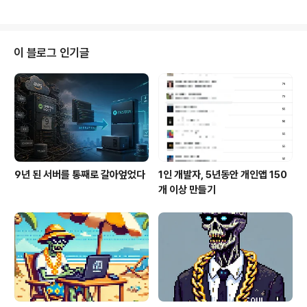
이 블로그 인기글
9년 된 서버를 통째로 갈아엎었다
1인 개발자, 5년동안 개인앱 150
개 이상 만들기