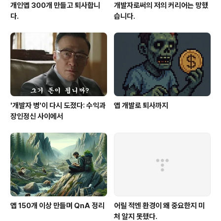
개인앱 300개 만들고 퇴사합니
개발자로써의 저의 커리어는 망했
다.
습니다.
'개발자 병'이 다시 도졌다: 수익과
앱 개발로 퇴사까지
장인정신 사이에서
앱 150개 이상 만들며 QnA 정리
어릴 적엔 환경이 왜 중요한지 미
처 알지 못했다.