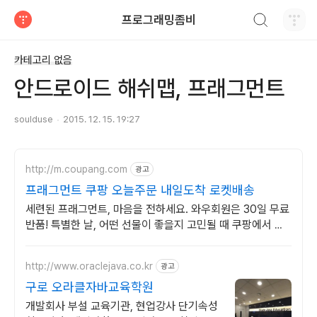
검색하기
프로그래밍좀비
티스토리
카테고리 없음
안드로이드 해쉬맵, 프래그먼트
soulduse
2015. 12. 15. 19:27
http://m.coupang.com
광고
프래그먼트 쿠팡 오늘주문 내일도착 로켓배송
세련된 프래그먼트, 마음을 전하세요. 와우회원은 30일 무료
반품! 특별한 날, 어떤 선물이 좋을지 고민될 때 쿠팡에서 찾
아보세요.
http://www.oraclejava.co.kr
광고
구로 오라클자바교육학원
개발회사 부설 교육기관, 현업강사 단기속성