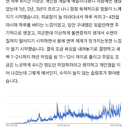
면 하루 8시간 이상은 개인앱 개발에 메달리다보니 처음에는 괜찮
았는데 1년, 2년, 3년이 흐르고 나니 점점 육체적으로 힘듦이 느껴
지기 시작했습니다. 피로함이 늘 따라다녀서 하루 커피 3~4잔을
마시며 하루를 버티는 느낌이었고, 입안 구내염은 잊을만하면 주
기적으로 생겼고, 피곤한데 이상하게 불면증까지 생겨서 수면의
질까지 떨어지기 시작하면서 몸에 면역 체계가 망가지는듯한 느낌
이 들기 시작했습니다. 결국 조금 욕심을 내려놓기로 결정하고 새
벽 1~2시까지 하던 작업을 밤 11~12시 까지로 줄이고 주말도 조
금은 느긋하게 4시간 정도만 작업하자라고 생각하고 개인앱을 이
어 나갔는데 그렇게 해서인지, 수익이 늘지 않는 슬럼프가 찾아왔
습니다.