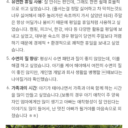
유연한 휴일 사용
: 잘 안쉬는 편인데, 그래도 한번 쉴때 효율적
으로 쉬고 싶었습니다. (줄서는걸 정말 싫어하고 차 막히는것도
너무 싫어해서 매주 놀러가던 속초까지 가서 살았던 터라) 주말
은 항상 어딜가나 붐비기 때문에 평일을 휴일처럼 사용하고 싶
었습니다. 캠핑, 피크닉, 한강, 바다 등 다양한 활동을 평일에 보
내고 싶었고, 대부분 숙소의 경우 평일이 당연히 주말보다 저렴
하기 때문에 경제적 + 환경적으로 쾌적한 휴일을 보내고 싶었
습니다.
수면의 질 향상
: 평상시 수면 패턴과 질이 좋지 않았는데, 이를
해결 하고 싶었습니다. 아기를 케어 해야해서 여전히 수면의 질
이 좋진 않지만, 개인앱 개발과 회사 생활을 병행할 때보다는
나아질거라 확신했습니다.
가족과의 시간
: 아기가 태어나면서 가족과 더욱 함께 하는 시간
을 많이 만들고 싶었습니다.(보통의 경우 아기 애착이 주 양육
자인 엄마에게만 많이 생기고 아빠는 애착형성이 잘 안된다는
이야기도 많이 들어서, 난 멋진 아빠가 될거야를 마음속으로 외
쳤습니다 ㅎㅎ)