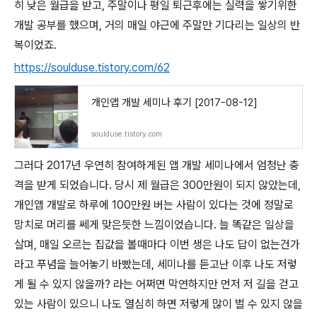
히 낮은 월급을 받고, 주말이나 평일 퇴근후에는 실력을 쌓기위한
개발 공부를 했으며, 거의 매일 야근에 주말만 기다리는 일상의 반
복이었죠.
https://soulduse.tistory.com/62
개인앱 개발 세미나 후기 [2017-08-12]
soulduse.tistory.com
그러다 2017년 우연히 참여하게된 앱 개발 세미나에서 엄청난 충
격을 받게 되었습니다. 당시 제 월급은 300만원이 되지 않았는데,
개인앱 개발로 하루에 100만원 버는 사람이 있다는 것에 정말로
망치로 머리를 쎄게 맞은듯한 느낌이었습니다. 늘 똑같은 일상을
살며, 매일 오르는 집값을 볼때마다 이번 생은 나도 답이 없는건가
라고 푸념을 늘어놓기 바빴는데, 세미나를 듣고난 이후 나도 저렇
게 될 수 있지 않을까? 라는 어쩌면 막연하지만 먼저 저 길을 걷고
있는 사람이 있으니 나도 열심히 하면 저렇게 많이 벌 수 있지 않을