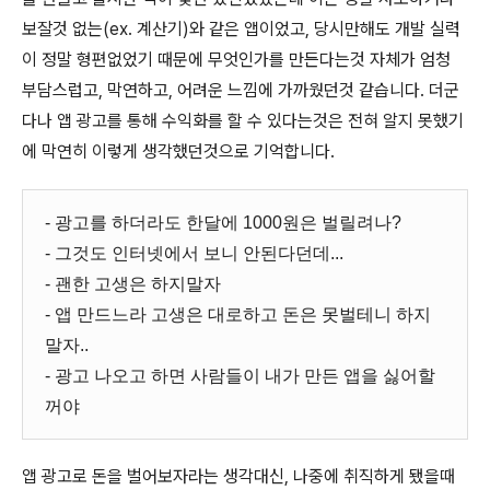
보잘것 없는(ex. 계산기)와 같은 앱이었고, 당시만해도 개발 실력
이 정말 형편없었기 때문에 무엇인가를 만든다는것 자체가 엄청
부담스럽고, 막연하고, 어려운 느낌에 가까웠던것 같습니다. 더군
다나 앱 광고를 통해 수익화를 할 수 있다는것은 전혀 알지 못했기
에 막연히 이렇게 생각했던것으로 기억합니다.
- 광고를 하더라도 한달에 1000원은 벌릴려나?
- 그것도 인터넷에서 보니 안된다던데...
- 괜한 고생은 하지말자
- 앱 만드느라 고생은 대로하고 돈은 못벌테니 하지
말자..
- 광고 나오고 하면 사람들이 내가 만든 앱을 싫어할
꺼야
앱 광고로 돈을 벌어보자라는 생각대신, 나중에 취직하게 됐을때