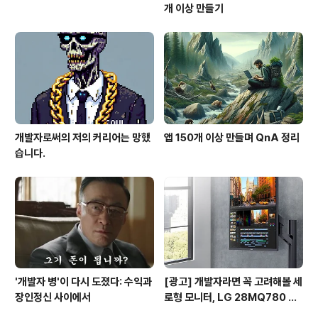
개 이상 만들기
개발자로써의 저의 커리어는 망했
앱 150개 이상 만들며 QnA 정리
습니다.
'개발자 병'이 다시 도졌다: 수익과
[광고] 개발자라면 꼭 고려해볼 세
장인정신 사이에서
로형 모니터, LG 28MQ780 사
용 후기