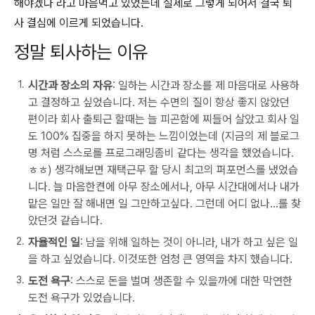
해야겠다 라고 마음먹고 있었는데 실제로 그렇게 되어서 결국 퇴
사 결심에 이르게 되었습니다.
정말 퇴사하는 이유
시간과 장소의 자유
: 일하는 시간과 장소를 제 마음대로 사용하
고 결정하고 싶었습니다. 저는 수면의 질이 항상 좋지 않았던
편이라 회사 출퇴근 할때는 늘 피곤함에 찌들어 살았고 회사 일
도 100% 집중을 하지 못하는 느낌이었는데 (지금의 제 블로그
명 처럼 스스로를 프로그래밍좀비 같다는 생각을 했었습니다.
ㅎㅎ) 생각해보면 재택근무 할 당시 최고의 퍼포먼스를 냈었습
니다. 늘 마음한켠에 아무 장소에서나, 아무 시간대에서나 내가
맡은 일만 잘 해내면 일 그만하고싶다. 그런데 어디 없나...를 찾
았던것 같습니다.
자율적인 일
: 남을 위해 일하는 것이 아니라, 내가 하고 싶은 일
을 하고 싶었습니다. 이것또한 엄청 큰 영역을 차지 했습니다.
도전 욕구
: 스스로 돈을 벌며 생존할 수 있을까에 대한 막연한
도전 욕구가 있었습니다.