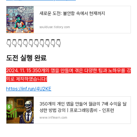
새로운 도전: 불안함 속에서 현재까지
soulduse.tistory.com
👇👇👇👇👇👇👇👇👇👇
도전 실행 완료
2024. 11. 15 350개의 앱을 만들며 겪은 다양한 팁과 노하우를 강
의로 제작하였습니다!
https://inf.run/4U2KE
350개의 개인 앱을 만들어 월급의 7배 수익을 달
성한 방법 강의 | 프로그래밍좀비 - 인프런
www.inflearn.com