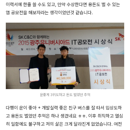
이력서에 한줄 쓸 수도 있고, 만약 수상한다면 용돈도 벌 수 있는
앱 공모전을 해보자라는 생각이었던것 같습니다.
운좋게 3위도하고 돈도 벌었던 추억
다행이 운이 좋아 + 개발실력 좋은 친구 버스를 잘 타서 입상도하
고 용돈도 벌었던 추억은 하나 생겼네요 ㅎㅎ. 이후 취직하고 열심
히 일함에도 불구하고 저의 삶은 크게 달라진게 없었습니다. 여전