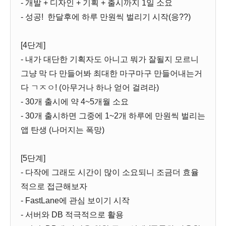
- 개발 + 디자인 + 기획 + 출시까지 1일 소요
- 성공! 한달후에 하루 만원씩 벌리기 시작(응??)
[4단계]
- 내가 대단한 기획자도 아니고 뭐가 잘될지 모르니
그냥 막 다 만들어봐 최대한 마구마구 만들어내는거
다 ㄱㅈㅇ! (아무거나 하나 얻어 걸려라)
- 30개 출시에 약 4~5개월 소요
- 30개 출시하면 그중에 1~2개 하루에 만원씩 벌리는
앱 탄생 (나머지는 폭망)
[5단계]
- 다작에 그래도 시간이 많이 소요되니 조금더 효율
적으로 접근해보자
- FastLane에 관심 보이기 시작
- 서버와 DB 적극적으로 활용