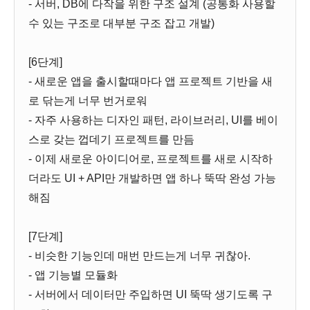
- 서버, DB에 다작을 위한 구조 설계 (공통화 사용할
수 있는 구조로 대부분 구조 잡고 개발)
[6단계]
- 새로운 앱을 출시할때마다 앱 프로젝트 기반을 새
로 닦는게 너무 번거로워
- 자주 사용하는 디자인 패턴, 라이브러리, UI를 베이
스로 갖는 껍데기 프로젝트를 만듬
- 이제 새로운 아이디어로, 프로젝트를 새로 시작하
더라도 UI + API만 개발하면 앱 하나 뚝딱 완성 가능
해짐
[7단계]
- 비슷한 기능인데 매번 만드는게 너무 귀찮아.
- 앱 기능별 모듈화
- 서버에서 데이터만 주입하면 UI 뚝딱 생기도록 구